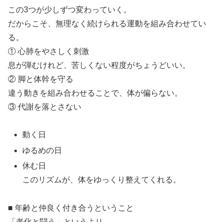
この3つが少しずつ変わっていく。
だからこそ、無理なく続けられる運動を組み合わせてい
る。
① 心肺をやさしく刺激
息が弾むけれど、苦しくない程度がちょうどいい。
② 脚と体幹を守る
違う動きを組み合わせることで、体が偏らない。
③ 代謝を落とさない
動く日
ゆるめの日
休む日
このリズムが、体をゆっくり整えてくれる。
■ 年齢と仲良く付き合うということ
「老化と闘う」というより、