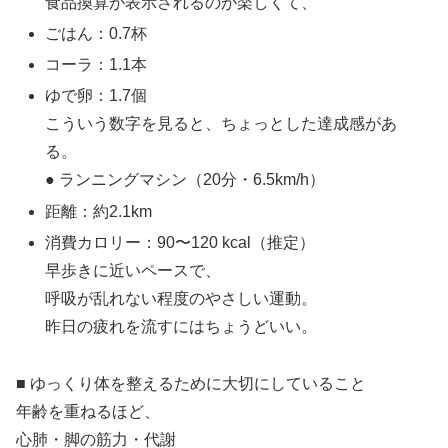
食品換算が表示されるのが楽しくて、
ごはん：0.7杯
コーラ：1.1本
ゆで卵：1.7個
こういう数字を見ると、ちょっとした達成感があ
る。
● ランニングマシン（20分・6.5km/h）
距離：約2.1km
消費カロリー：90〜120 kcal（推定）
早歩きに近いペースで、
呼吸が乱れない程度のやさしい運動。
昨日の疲れを流すにはちょうどいい。
■ ゆっくり体を整えるために大切にしていること
年齢を重ねるほど、
心肺・脚の筋力・代謝