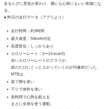
走るたびに景色が変わり、脚にも心肺にもいい刺激にな
る。
● 昨日の走行データ（アプリより）
走行時間：約3時間
最大速度：50km/h付近
高度変化：しっかりあり
カロリーレート：3〜24 kcal/分
赤いカロリーレートのグラフが、
坂のたびにぐっと上がっていくのが印象的だった。
MTBは、
坂で脚を使い
下りで体幹を使い
長時間で心肺を鍛える
まさに全身を使う運動。