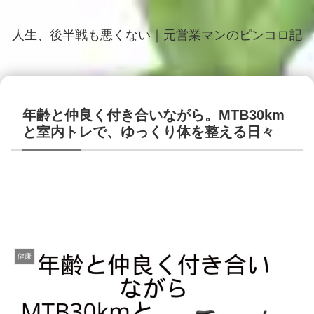
人生、後半戦も悪くない｜元営業マンのピンコロ記
年齢と仲良く付き合いながら。MTB30km
と室内トレで、ゆっくり体を整える日々
健康