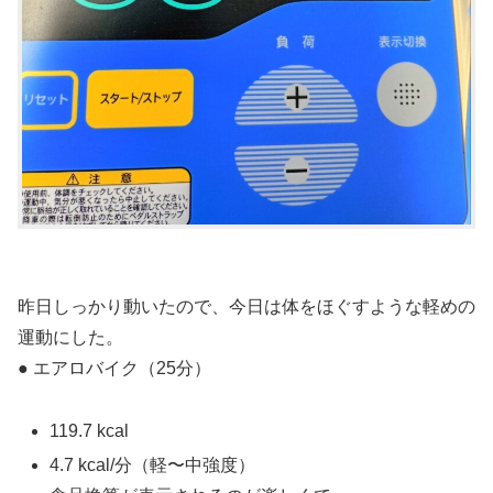
昨日しっかり動いたので、今日は体をほぐすような軽めの
運動にした。
● エアロバイク（25分）
119.7 kcal
4.7 kcal/分（軽〜中強度）