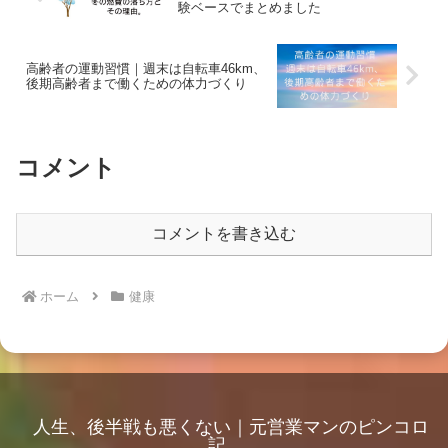
験ベースでまとめました
高齢者の運動習慣｜週末は自転車46km、
後期高齢者まで働くための体力づくり
コメント
コメントを書き込む
ホーム
健康
人生、後半戦も悪くない｜元営業マンのピンコロ
記